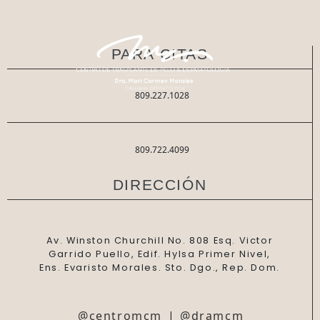
PARA CITAS
809.227.1028
809.722.4099
DIRECCIÓN
Av. Winston Churchill No. 808 Esq. Victor
Garrido Puello, Edif. Hylsa Primer Nivel,
Ens. Evaristo Morales. Sto. Dgo., Rep. Dom.
@centromcm
|
@dramcm