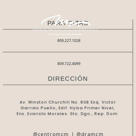
PARA CITAS
809.227.1028
809.722.4099
DIRECCIÓN
Av. Winston Churchill No. 808 Esq. Victor
Garrido Puello, Edif. Hylsa Primer Nivel,
Ens. Evaristo Morales. Sto. Dgo., Rep. Dom.
@centromcm
|
@dramcm