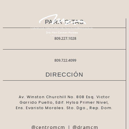
PARA CITAS
809.227.1028
809.722.4099
DIRECCIÓN
Av. Winston Churchill No. 808 Esq. Victor
Garrido Puello, Edif. Hylsa Primer Nivel,
Ens. Evaristo Morales. Sto. Dgo., Rep. Dom.
@centromcm
|
@dramcm