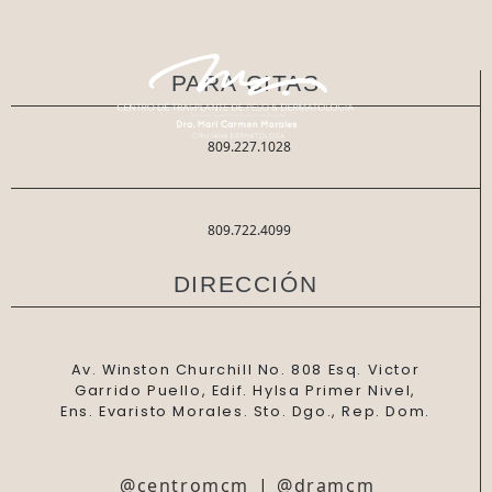
PARA CITAS
809.227.1028
809.722.4099
DIRECCIÓN
Av. Winston Churchill No. 808 Esq. Victor
Garrido Puello, Edif. Hylsa Primer Nivel,
Ens. Evaristo Morales. Sto. Dgo., Rep. Dom.
@centromcm
|
@dramcm